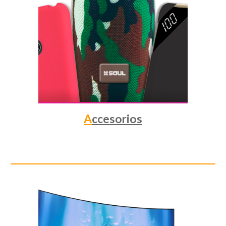
A
ccesorios