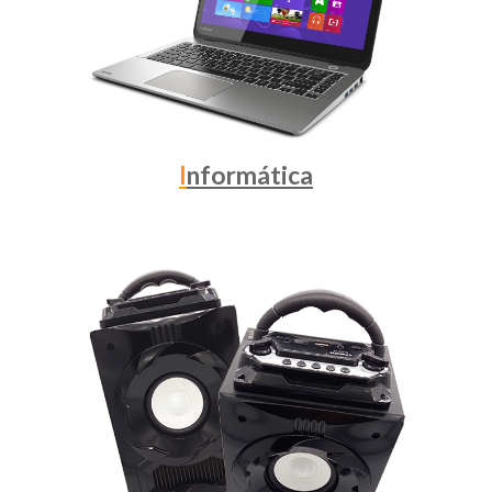
I
nformática