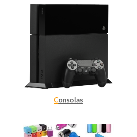
C
onsolas