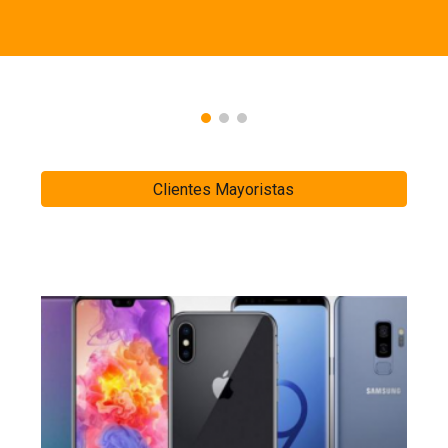
ip to main content
Skip to navigat
Clientes Mayoristas