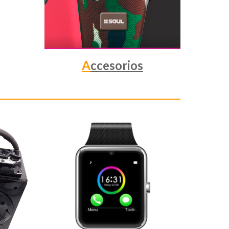
A
ccesorios